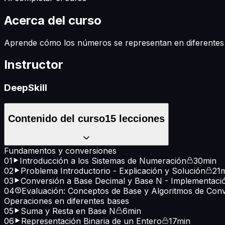
Acerca del curso
Aprende cómo los números se representan en diferentes b
Instructor
DeepSkill
Contenido del curso
15
lecciones
Fundamentos y conversiones
01
Introducción a los Sistemas de Numeración
30min
02
Problema Introductorio - Explicación y Solución
21
03
Conversión a Base Decimal y Base N - Implementaci
04
Evaluación: Conceptos de Base y Algoritmos de Con
Operaciones en diferentes bases
05
Suma y Resta en Base N
6min
06
Representación Binaria de un Entero
17min