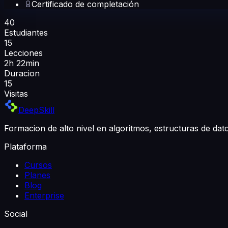
Certificado de completación
40
Estudiantes
15
Lecciones
2h 22min
Duracion
15
Visitas
DeepSkill
Formacion de alto nivel en algoritmos, estructuras de da
Plataforma
Cursos
Planes
Blog
Enterprise
Social