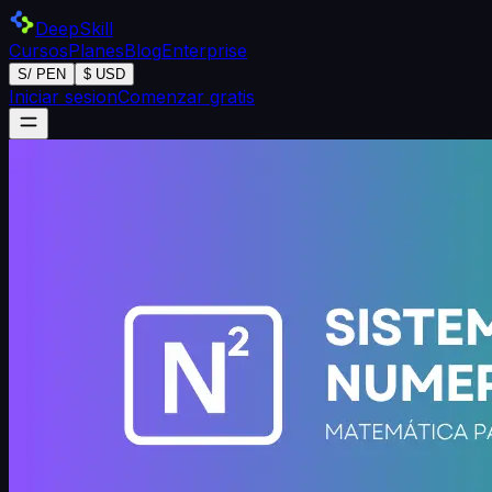
DeepSkill
Cursos
Planes
Blog
Enterprise
S/ PEN
$ USD
Iniciar sesion
Comenzar gratis