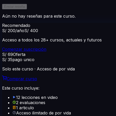
Enviar reseña
Aún no hay reseñas para este curso.
Recomendado
S/ 200
/año
S/ 400
Acceso a todos los 28+ cursos, actuales y futuros
Comenzar suscripción
S/ 69
Oferta
S/ 35
pago unico
Solo este curso · Acceso de por vida
Comprar curso
Este curso incluye:
12 lecciones en video
2 evaluaciones
1 articulo
Acceso ilimitado de por vida