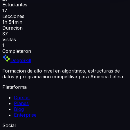
Estudiantes
17
Lecciones
1h 54min
Duracion
37
Visitas
1
Completaron
DeepSkill
Formacion de alto nivel en algoritmos, estructuras de
datos y programacion competitiva para America Latina.
Plataforma
Cursos
Planes
Blog
Enterprise
Social