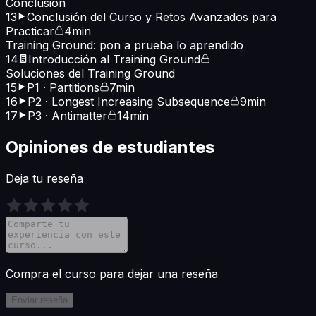
Conclusión
13
Conclusión del Curso y Retos Avanzados para
Practicar
4min
Training Ground: pon a prueba lo aprendido
14
Introducción al Training Ground
Soluciones del Training Ground
15
P1 · Partitions
7min
16
P2 · Longest Increasing Subsequence
9min
17
P3 · Antimatter
14min
Opiniones de estudiantes
Deja tu reseña
Compra el curso para dejar una reseña
Enviar reseña