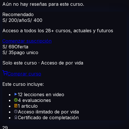
Aún no hay reseñas para este curso.
Recomendado
S/ 200
/año
S/ 400
Acceso a todos los 28+ cursos, actuales y futuros
Comenzar suscripción
S/ 69
Oferta
S/ 35
pago unico
Solo este curso · Acceso de por vida
Comprar curso
Este curso incluye:
12 lecciones en video
4 evaluaciones
1 articulo
Acceso ilimitado de por vida
Certificado de completación
29