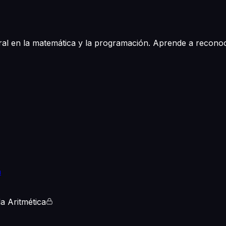
tral en la matemática y la programación. Aprende a reco
n
a Aritmética