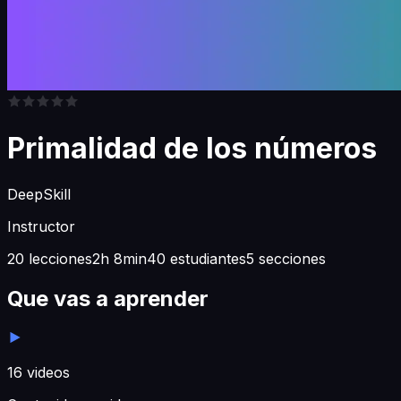
Primalidad de los números
DeepSkill
Instructor
20 lecciones
2h 8min
40 estudiantes
5 secciones
Que vas a aprender
16
videos