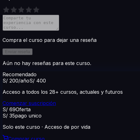
Compra el curso para dejar una reseña
Enviar reseña
Aún no hay reseñas para este curso.
Recomendado
S/ 200
/año
S/ 400
Acceso a todos los 28+ cursos, actuales y futuros
Comenzar suscripción
S/ 69
Oferta
S/ 35
pago unico
Solo este curso · Acceso de por vida
Comprar curso