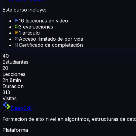
Este curso incluye:
16 lecciones en video
3 evaluaciones
1 articulo
Acceso ilimitado de por vida
Certificado de completación
40
Estudiantes
20
Lecciones
2h 8min
Duracion
313
Visitas
DeepSkill
Formacion de alto nivel en algoritmos, estructuras de da
Plataforma