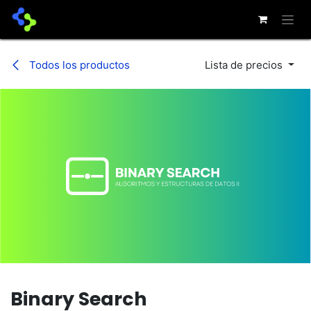
Ir al contenido
Todos los productos
Lista de precios
Binary Search