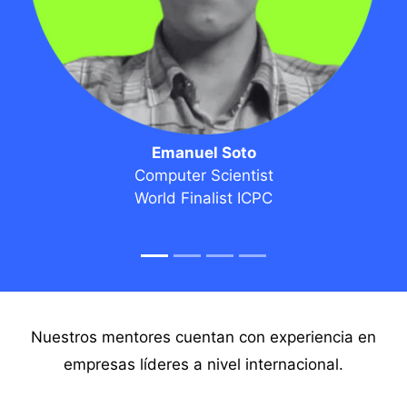
Emanuel Soto
Computer Scientist
World Finalist ICPC
Nuestros mentores cuentan con experiencia en
empresas líderes a nivel internacional.