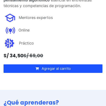
pensamiento algorítmico
esencial en entrevistas
técnicas y competencias de programación.
Mentores expertos
Online
Práctico
S/
34,50
S/
69,00
Agregar al carrito
¿Qué aprenderas?